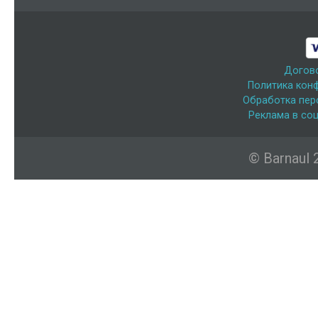
Догов
Политика кон
Обработка пер
Реклама в соц
© Barnaul 