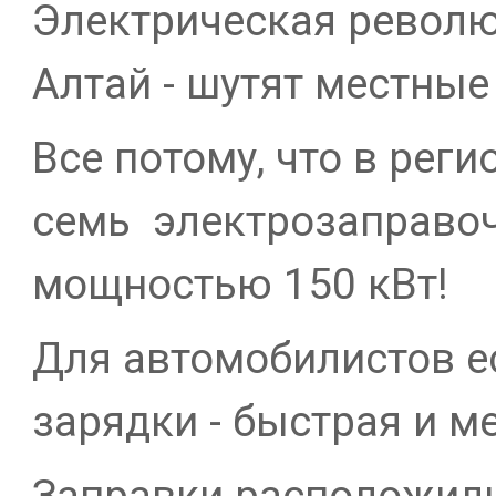
Электрическая револю
Алтай - шутят местные
Все потому, что в рег
семь электрозаправо
мощностью 150 кВт!
Для автомобилистов е
зарядки - быстрая и м
Заправки расположили