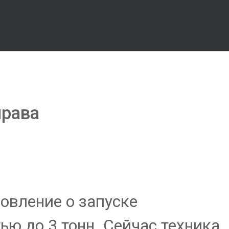
права
овление о запуске
ю до 3 тонн. Сейчас техника