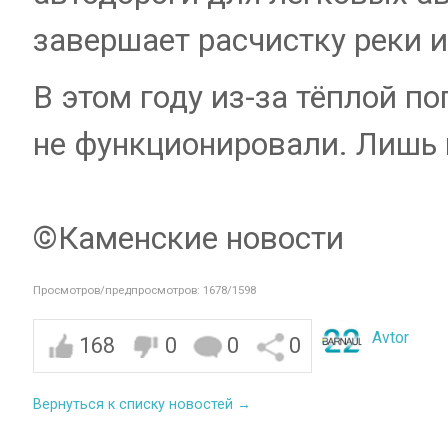
завершает расчистку реки и
В этом году из-за тёплой 
не функционировали. Лишь 
©Каменские новости
Просмотров/предпросмотров: 1678/1598
Avtor
168
0
0
0
Вернуться к списку новостей →