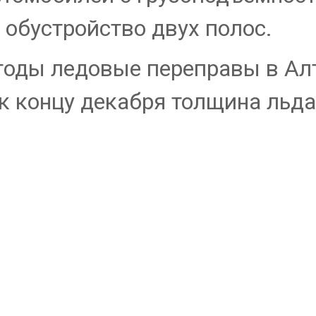
 обустройство двух полос.
погоды ледовые переправы в Ал
к концу декабря толщина льда