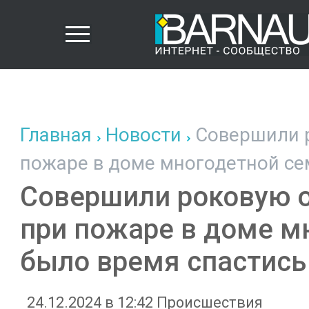
Главная
Новости
Совершили р
пожаре в доме многодетной се
Совершили роковую о
при пожаре в доме м
было время спастись
24.12.2024 в 12:42
Происшествия