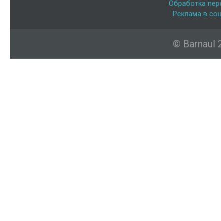
Обработка пер
Реклама в соц
© Barnaul 