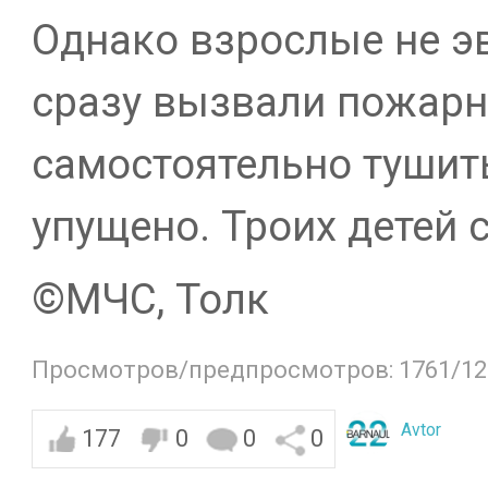
Однако взрослые не эв
сразу вызвали пожарн
самостоятельно тушит
упущено. Троих детей с
©️МЧС, Толк
Просмотров/предпросмотров: 1761/12
Avtor
177
0
0
0