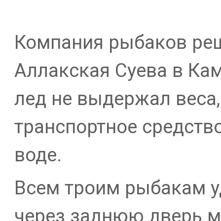
Компания рыбаков реш
Аллакская Суева в Ка
лед не выдержал веса,
транспортное средств
воде.
Всем троим рыбакам у
через заднюю дверь 