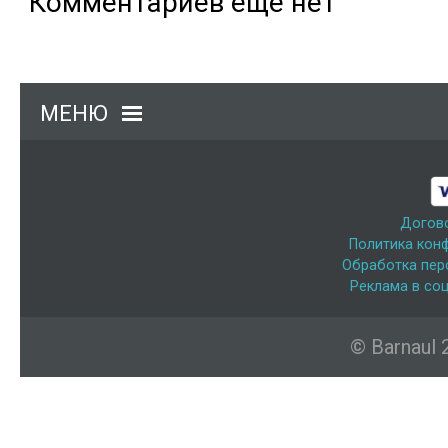
Комментариев еще нет
МЕНЮ
Догов
Политика кон
Обработка пер
Реклама в соц
© Barnaul 