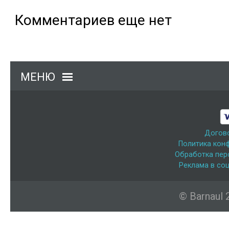
Комментариев еще нет
МЕНЮ
Догов
Политика кон
Обработка пер
Реклама в соц
© Barnaul 