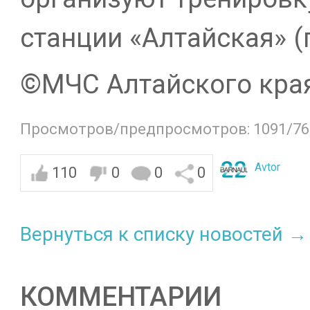
станции «Алтайская» (
©️МЧС Алтайского кра
Просмотров/предпросмотров: 1091/76
Avtor
110
0
0
0
Вернуться к списку новостей →
КОММЕНТАРИИ