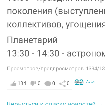
поколения (выступлен
коллективов, угощения
Планетарий
13:30 - 14:30 - астро
Просмотров/предпросмотров: 1334/13
Avtor
134
0
0
0
Вернуться к списку новостей →