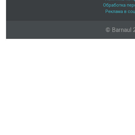
Обработка пер
Реклама в соц
© Barnaul 