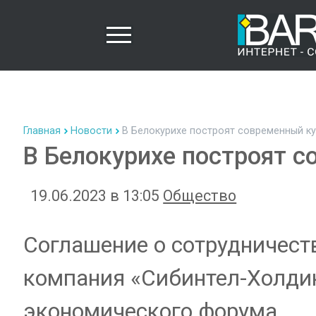
Главная
Новости
В Белокурихе построят современный к
В Белокурихе построят 
19.06.2023 в 13:05
Общество
Соглашение о сотрудничест
компания «Сибинтел-Холдин
экономического форума.