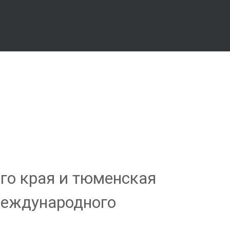
го края и тюменская
международного