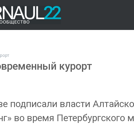
урорт
современный курорт
ве подписали власти Алтайско
г» во время Петербургского 