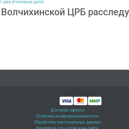
в Волчихинской ЦРБ расслед
Договор оферты
Политика конфиденциальности
Обработка персональных данных
Реклама в соц сетях и на сайте