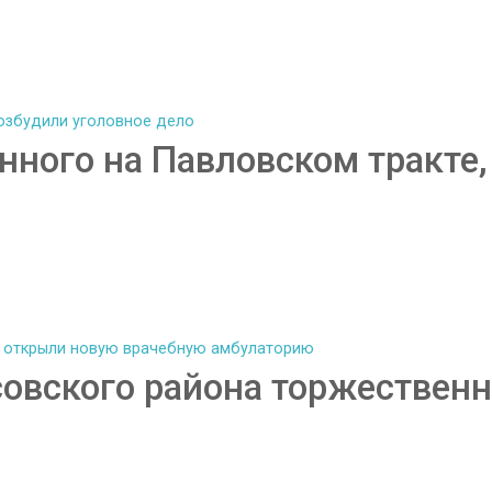
нного на Павловском тракте,
совского района торжествен