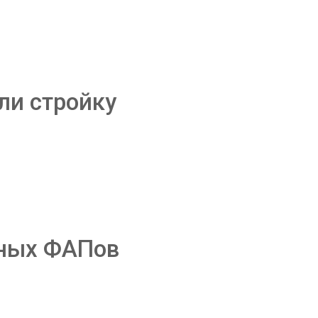
ли стройку
ьных ФАПов