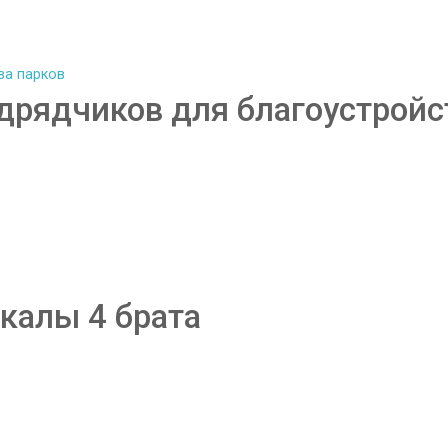
дрядчиков для благоустройс
калы 4 брата