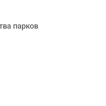
тва парков