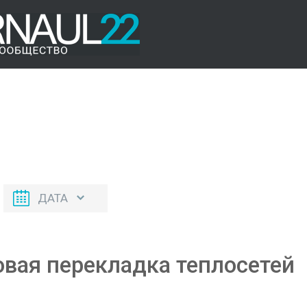
ДАТА
овая перекладка теплосетей