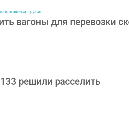
тить вагоны для перевозки с
 133 решили расселить