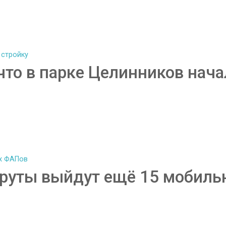
то в парке Целинников нача
шруты выйдут ещё 15 мобил