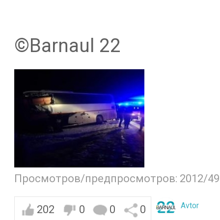
©️Barnaul 22
Просмотров/предпросмотров: 2012/49
Avtor
202
0
0
0