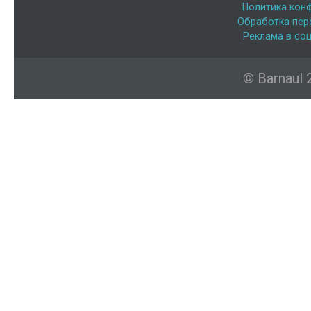
Политика кон
Обработка пер
Реклама в соц
© Barnaul 