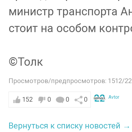
министр транспорта А
стоит на особом контр
©️Толк
Просмотров/предпросмотров: 1512/22
Avtor
152
0
0
0
Вернуться к списку новостей →