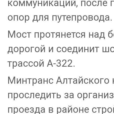
коммуникаций, после 
опор для путепровода.
Мост протянется над 
дорогой и соединит ш
трассой А-322.
Минтранс Алтайского 
проследить за органи
проезда в районе стро