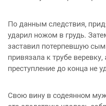
По данным следствия, придя
ударил ножом в грудь. Зате
заставил потерпевшую сым
привязала к трубе веревку, 
преступление до конца не у
Свою вину в содеянном муж