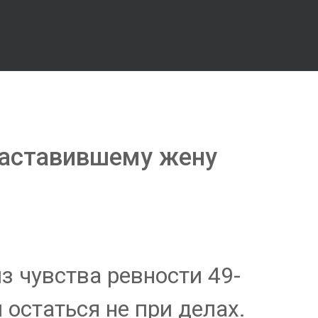
заставившему жену
з чувства ревности 49-
 остаться не при делах.