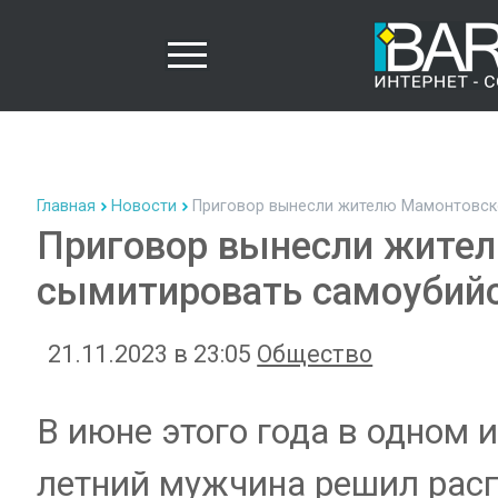
Главная
Новости
Приговор вынесли жителю Мамонтовско
Приговор вынесли жител
сымитировать самоубий
21.11.2023 в 23:05
Общество
В июне этого года в одном 
летний мужчина решил распр