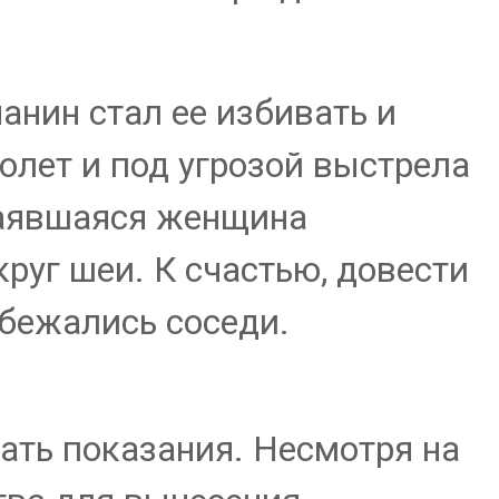
анин стал ее избивать и
олет и под угрозой выстрела
чаявшаяся женщина
круг шеи. К счастью, довести
сбежались соседи.
ать показания. Несмотря на