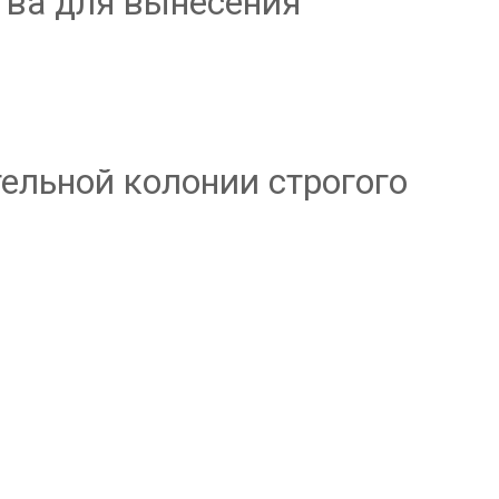
тва для вынесения
ельной колонии строгого