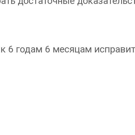
рать достаточные доказательс
 к 6 годам 6 месяцам исправит