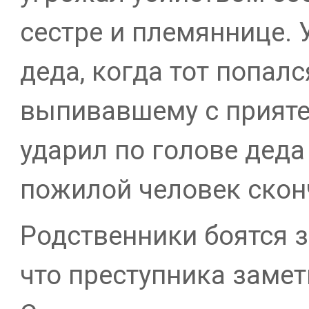
сестре и племяннице. 
деда, когда тот попалс
выпивавшему с прияте
ударил по голове деда
пожилой человек скон
Родственники боятся з
что преступника замет