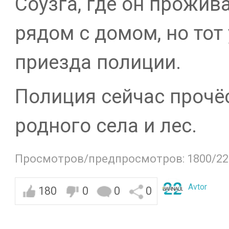
Соузга, где он прожив
рядом с домом, но тот
приезда полиции.
Полиция сейчас прочё
родного села и лес.
Просмотров/предпросмотров: 1800/22
Avtor
180
0
0
0