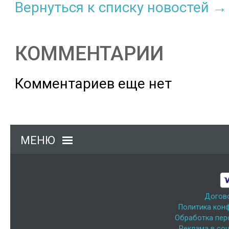
Вернуться к списку новостей →
КОММЕНТАРИИ
Комментариев еще нет
МЕНЮ
Догов
Политика кон
Обработка пер
Реклама в соц