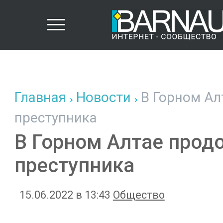
Главная
Новости
В Горном Ал
преступника
В Горном Алтае прод
преступника
15.06.2022 в 13:43
Общество