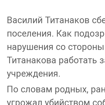
Василий Титанаков сб
поселения. Как подозр
нарушения со стороны 
Титанакова работать 
учреждения.
По словам родных, ра
угрожал убийством со