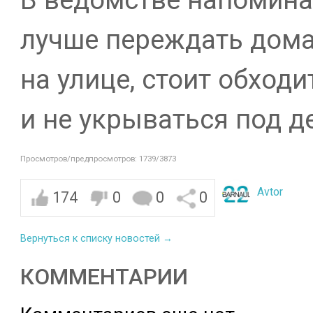
лучше переждать дома
на улице, стоит обход
и не укрываться под д
Просмотров/предпросмотров: 1739/3873
Avtor
174
0
0
0
Вернуться к списку новостей →
КОММЕНТАРИИ