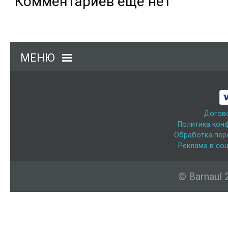
Комментариев еще нет
МЕНЮ
Догов
Политика кон
Обработка пер
Реклама в соц
© Barnaul 