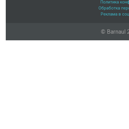
Политика кон
Обработка пер
Реклама в соц
© Barnaul 