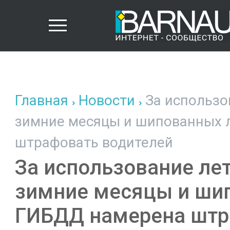
Главная
Новости
За использо
зимние месяцы и шипованных 
штрафовать водителей
За использование ле
зимние месяцы и ши
ГИБДД намерена штр