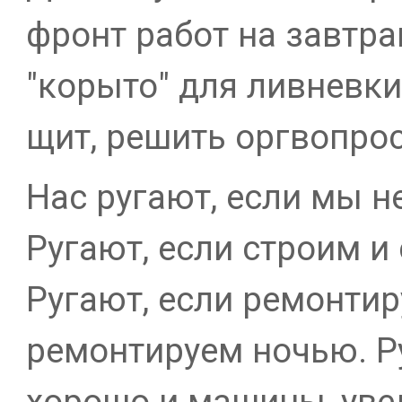
фронт работ на завтр
"корыто" для ливневки
щит, решить оргвопро
Нас ругают, если мы н
Ругают, если строим и
Ругают, если ремонтир
ремонтируем ночью. Р
хорошо и машины, уве