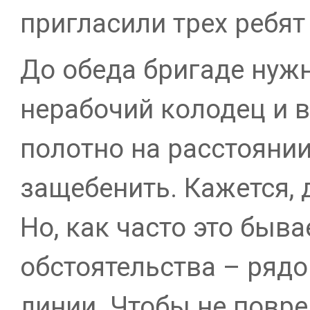
пригласили трех ребят
До обеда бригаде нуж
нерабочий колодец и 
полотно на расстоянии
защебенить. Кажется, д
Но, как часто это быв
обстоятельства – ряд
линии. Чтобы не повр