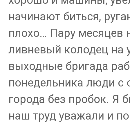
начинают биться, руга
плохо… Пару месяцев 
ливневый колодец на 
выходные бригада рабо
понедельника люди с 
города без пробок. Я б
наш труд уважали и по