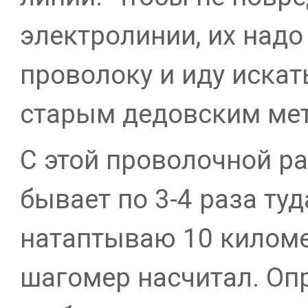
электролинии, их надо
проволоку и иду искат
старым дедовским ме
С этой проволочной р
бывает по 3-4 раза туд
натаптываю 10 киломе
шагомер насчитал. Оп