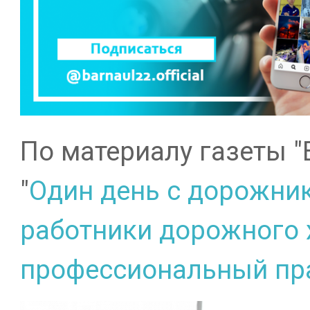
По материалу газеты "
"
Один день с дорожник
работники дорожного 
профессиональный пр