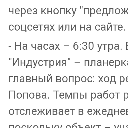
через кнопку "предлож
соцсетях или на сайте.
- На часах – 6:30 утра
"Индустрия" – планерк
главный вопрос: ход 
Попова. Темпы работ 
отслеживает в ежедне
поскольку объект – уч