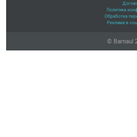
Догов
Политика кон
Обработка пер
Реклама в соц
© Barnaul 