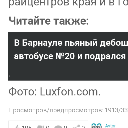
райцентров края и в Г
Читайте также:
В Барнауле пьяный дебош
автобусе №20 и подрался
.
Фото: Luxfon.com.
Просмотров/предпросмотров: 1913/33
Avtor