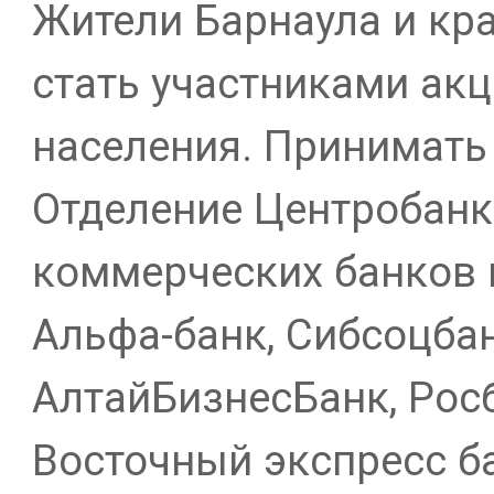
Жители Барнаула и кра
стать участниками акц
населения. Принимать
Отделение Центробанк
коммерческих банков к
Альфа-банк, Сибсоцбан
АлтайБизнесБанк, Росб
Восточный экспресс ба