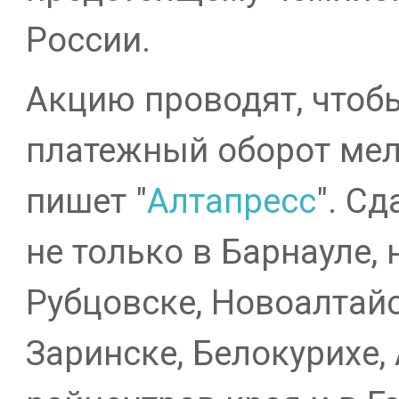
России.
Акцию проводят, чтоб
платежный оборот мел
пишет "
Алтапресс
". С
не только в Барнауле, 
Рубцовске, Новоалтайс
Заринске, Белокурихе, 