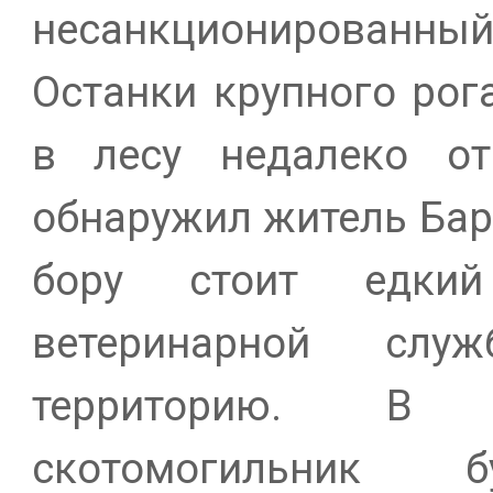
несанкционированн
Останки крупного рог
в лесу недалеко от
обнаружил житель Бар
бору стоит едкий
ветеринарной слу
территорию. В 
скотомогильник б