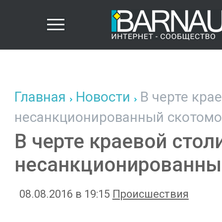
Главная
Новости
В черте кра
несанкционированный скотомо
В черте краевой сто
несанкционированны
08.08.2016 в 19:15
Происшествия