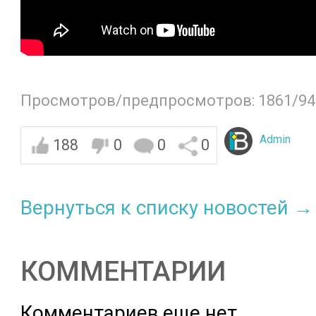
Просмотров/предпросмотров: 1861/94
Admin
188
0
0
0
Вернуться к списку новостей →
КОММЕНТАРИИ
Комментариев еще нет