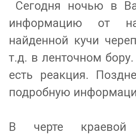
Сегодня ночью в Bar
информацию от на
найденной кучи череп
т.д. в ленточном бору
есть реакция. Поздн
подробную информац
В черте краевой 