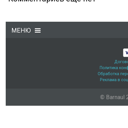
МЕНЮ
Догов
Политика кон
Обработка пер
Реклама в соц
© Barnaul 