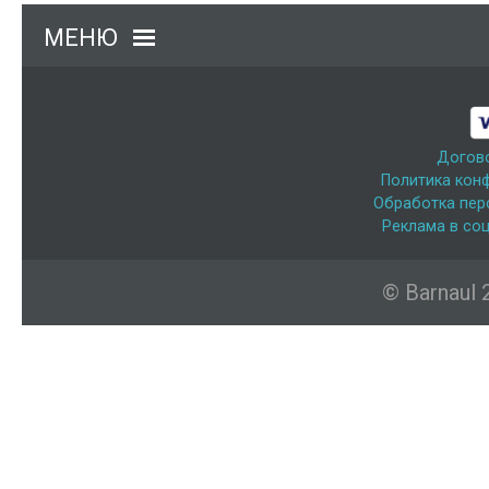
МЕНЮ
Догов
Политика кон
Обработка пер
Реклама в соц
© Barnaul 