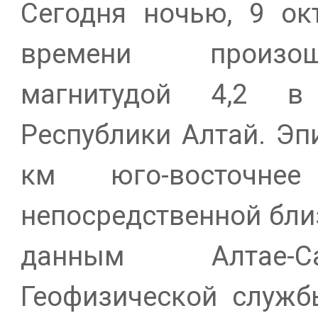
Сегодня ночью, 9 окт
времени произош
магнитудой 4,2 в
Республики Алтай. Эп
км юго-восточнее
непосредственной бли
данным Алтае-С
Геофизической служб