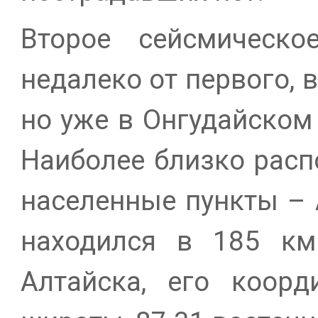
Второе сейсмическо
недалеко от первого, 
но уже в Онгудайском 
Наиболее близко расп
населенные пункты – 
находился в 185 км 
Алтайска, его коорд