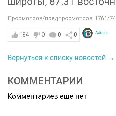
широты, 87.31 восточн
Просмотров/предпросмотров: 1761/74
Admin
184
0
0
0
Вернуться к списку новостей →
КОММЕНТАРИИ
Комментариев еще нет