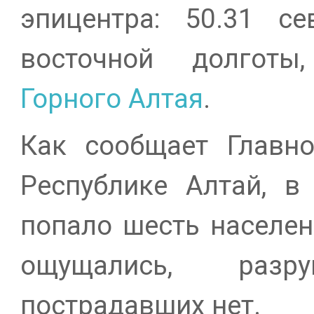
эпицентра: 50.31 се
восточной долгот
Горного Алтая
.
Как сообщает Главн
Республике Алтай, в
попало шесть населен
ощущались, раз
пострадавших нет.