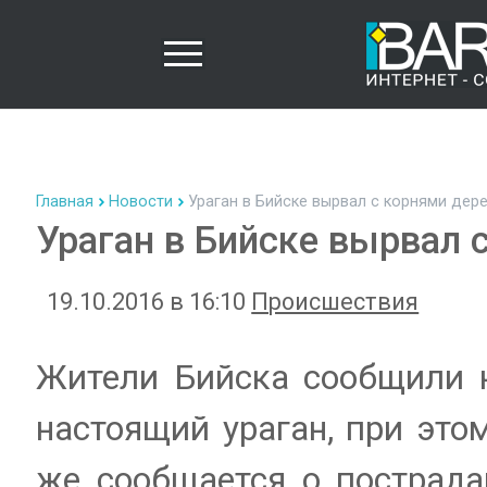
Главная
Новости
Ураган в Бийске вырвал с корнями дер
Ураган в Бийске вырвал 
19.10.2016 в 16:10
Происшествия
Жители Бийска сообщили н
настоящий ураган, при эт
же сообщается о пострада