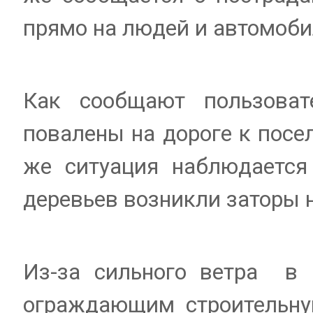
прямо на людей и автомоб
Как сообщают пользоват
повалены на дороге к посе
же ситуация наблюдается
деревьев возникли заторы н
Из-за сильного ветра в 
ограждающим строительну