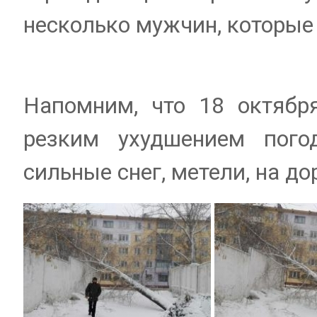
несколько мужчин, которые
Напомним, что 18 октя
резким ухудшением пого
сильные снег, метели, на д