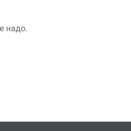
е надо.