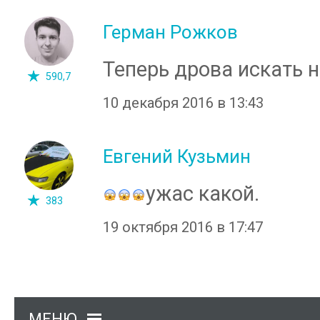
Герман Рожков
Теперь дрова искать н
590,7
10 декабря 2016 в 13:43
Евгений Кузьмин
ужас какой.
383
19 октября 2016 в 17:47
МЕНЮ