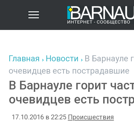
Главная
Новости
В Барнауле г
очевидцев есть пострадавшие
В Барнауле горит час
очевидцев есть пост
17.10.2016 в 22:25
Происшествия