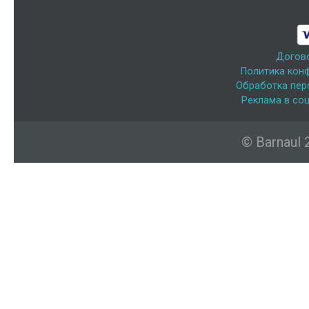
Догов
Политика кон
Обработка пер
Реклама в соц
© Barnaul 