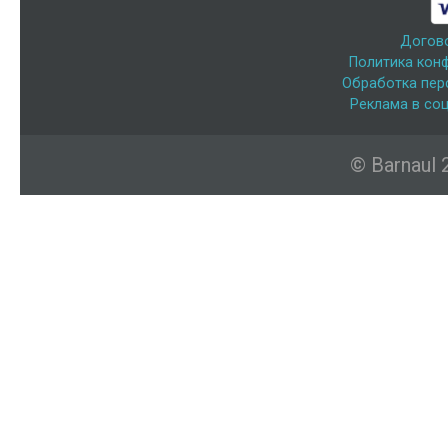
Догов
Политика кон
Обработка пер
Реклама в соц
© Barnaul 