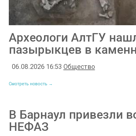
Археологи АлтГУ наш
пазырыкцев в камен
06.08.2026 16:53
Общество
Смотреть новость →
В Барнаул привезли в
НЕФАЗ