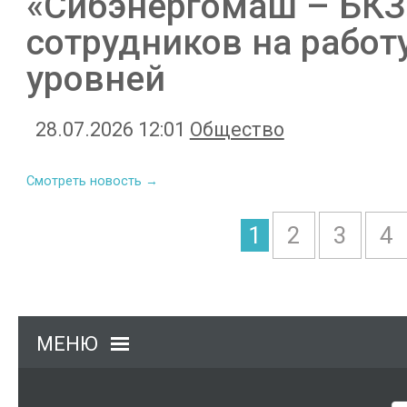
«Сибэнергомаш – БКЗ
сотрудников на работ
уровней
28.07.2026 12:01
Общество
Смотреть новость →
1
2
3
4
МЕНЮ