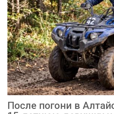
После погони в Алтай