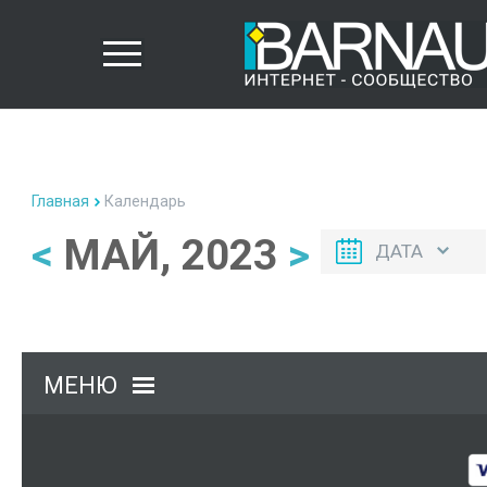
Главная
Календарь
<
МАЙ, 2023
>
ДАТА
МЕНЮ