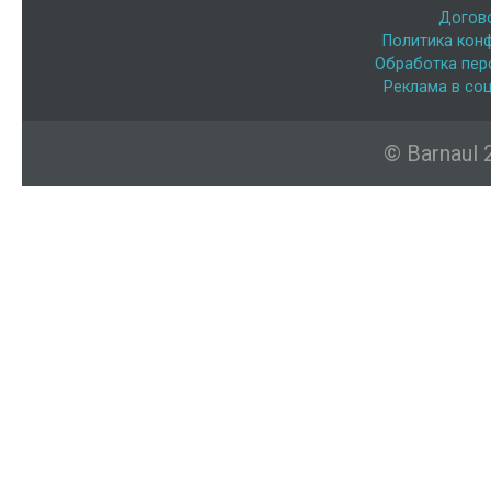
Догов
Политика кон
Обработка пер
Реклама в соц
© Barnaul 