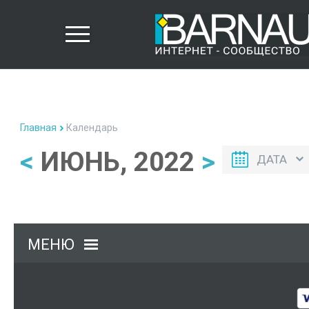
Главная
Календарь
<
ИЮНЬ, 2022
>
ДАТА
МЕНЮ