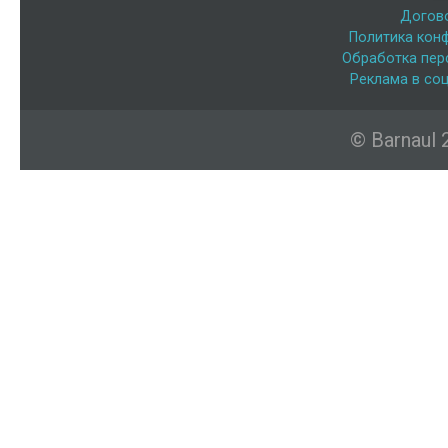
Догов
Политика кон
Обработка пер
Реклама в соц
© Barnaul 