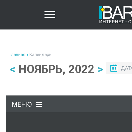
Главная
Календарь
<
НОЯБРЬ, 2022
>
ДАТ
МЕНЮ