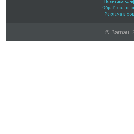
Политика кон
Обработка пер
Реклама в соц
© Barnaul 