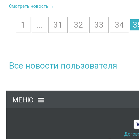
Смотреть новость →
1
...
31
32
33
34
3
Все новости пользователя
МЕНЮ
Догов