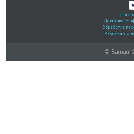
Догов
Политика кон
Обработка пер
Реклама в соц
© Barnaul 