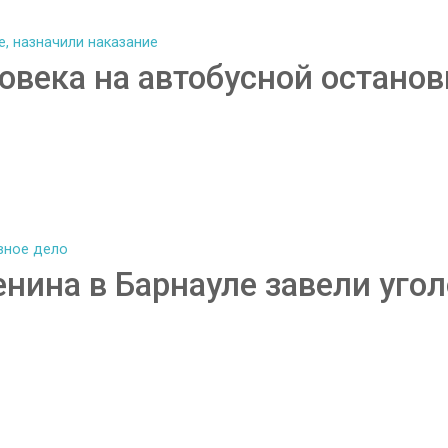
овека на автобусной останов
енина в Барнауле завели уго