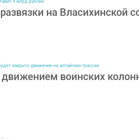
развязки на Власихинской с
 с движением воинских колон