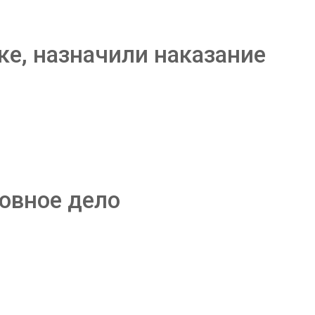
ке, назначили наказание
ловное дело