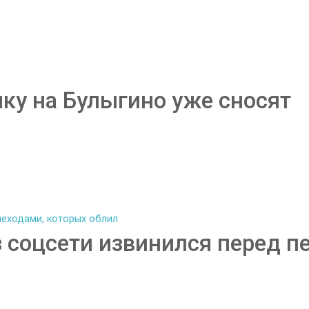
лку на Булыгино уже сносят
з соцсети извинился перед 