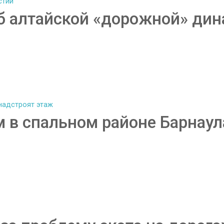
б алтайской «дорожной» дин
 в спальном районе Барнаул