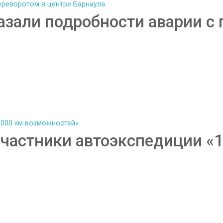
азали подробности аварии с 
участники автоэкспедиции «