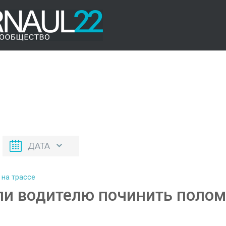
ДАТА
и водителю починить поломк