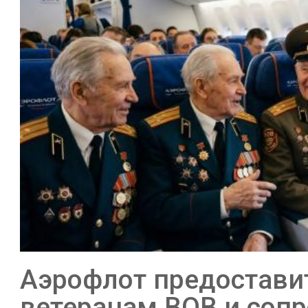
Аэрофлот предостави
ветеранам ВОВ и со