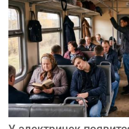
У электричек появитс