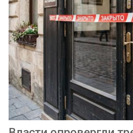
Власти опровергли тр