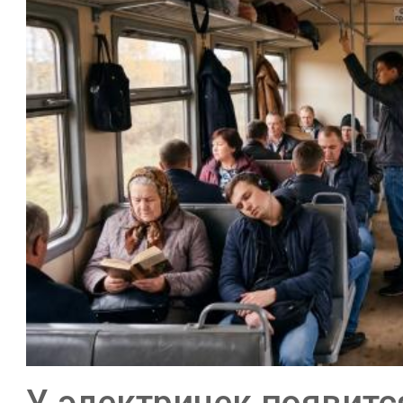
У электричек появитс