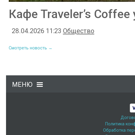
Кафе Traveler’s Coffee
28.04.2026 11:23
Общество
Смотреть новость →
МЕНЮ
Догов
Политика кон
Обработка пер