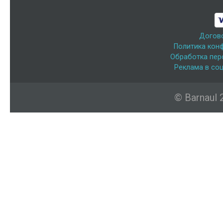
Догов
Политика кон
Обработка пер
Реклама в соц
© Barnaul 