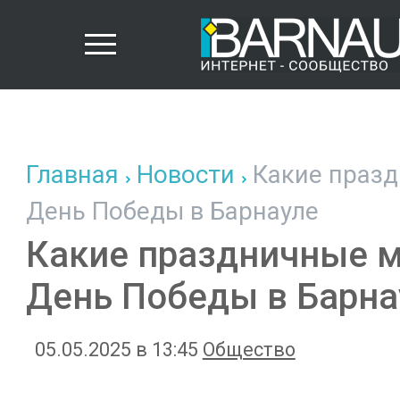
Главная
Новости
Какие празд
День Победы в Барнауле
Какие праздничные м
День Победы в Барна
05.05.2025 в 13:45
Общество