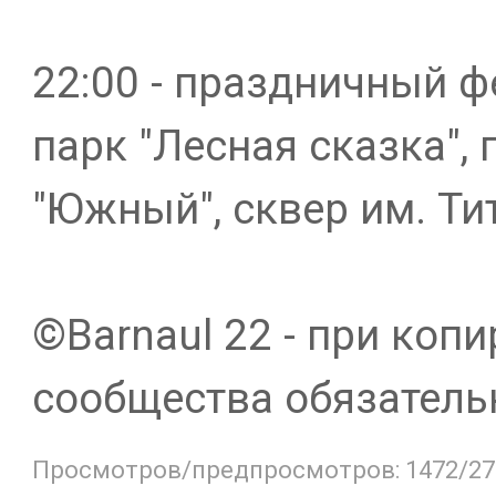
22:00 - праздничный ф
парк "Лесная сказка", 
"Южный", сквер им. Тит
©️Barnaul 22 - при ко
сообщества обязатель
Просмотров/предпросмотров: 1472/27