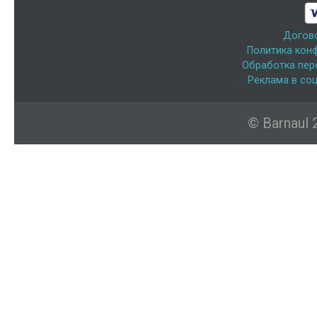
Догов
Политика кон
Обработка пер
Реклама в соц
© Barnaul 