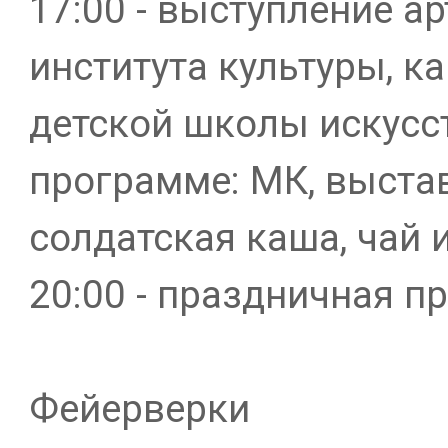
17:00 - выступление а
института культуры, к
детской школы искусст
программе: МК, выста
солдатская каша, чай 
20:00 - праздничная 
Фейерверки