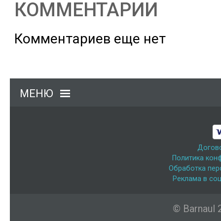
КОММЕНТАРИИ
Комментариев еще нет
МЕНЮ
Догов
Политика кон
Обработка пер
Реклама в соц
© Barnaul 