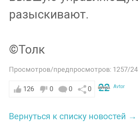
разыскивают.
©️Толк
Просмотров/предпросмотров: 1257/24
Avtor
126
0
0
0
Вернуться к списку новостей →