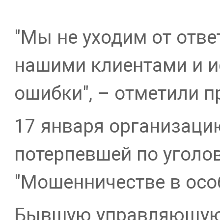
"Мы не уходим от отве
нашими клиентами и и
ошибки", – отметили п
17 января организаци
потерпевшей по уголо
"Мошенничестве в осо
Бывшую управляющую