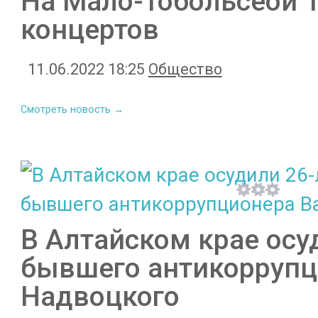
На Мало-Тобольсеой 1
концертов
11.06.2022 18:25
Общество
Смотреть новость →
В Алтайском крае осу
бывшего антикоррупц
Надвоцкого