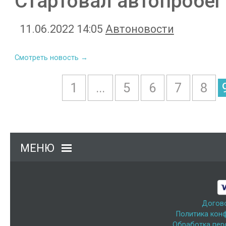
Стартовал автопробег
11.06.2022 14:05
Автоновости
Смотреть новость →
1
...
5
6
7
8
МЕНЮ
Догов
Политика кон
Обработка пер