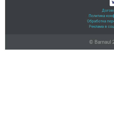
Догов
Политика кон
Обработка пер
Реклама в соц
© Barnaul 