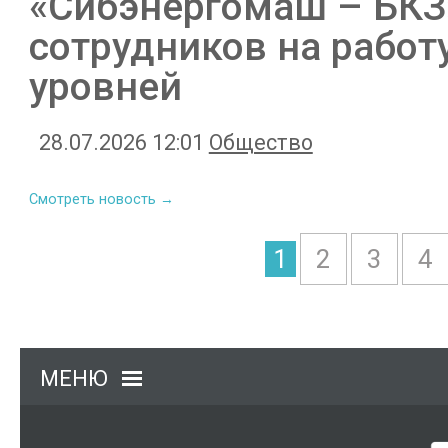
«Сибэнергомаш – БКЗ
сотрудников на работ
уровней
28.07.2026 12:01
Общество
Смотреть новость →
1
2
3
4
МЕНЮ