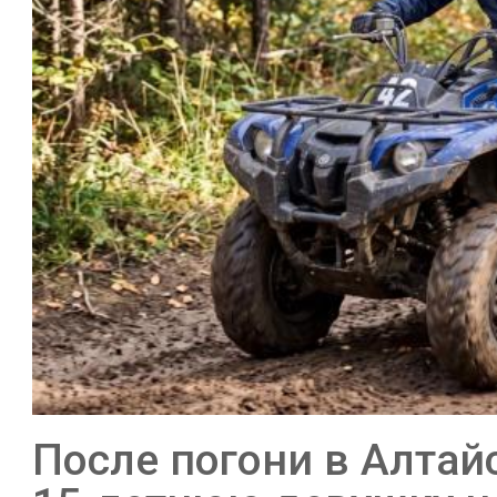
После погони в Алтай