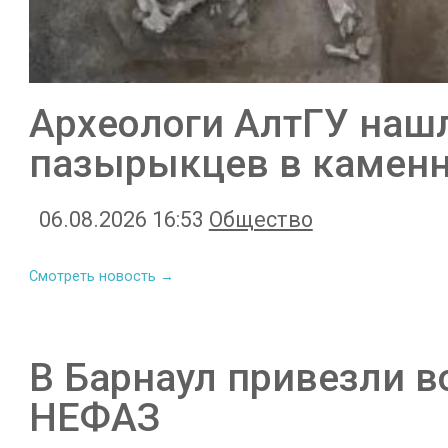
Археологи АлтГУ наш
пазырыкцев в камен
06.08.2026 16:53
Общество
Смотреть новость →
В Барнаул привезли в
НЕФАЗ