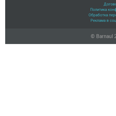
Догов
Политика кон
Обработка пер
Реклама в соц
© Barnaul 