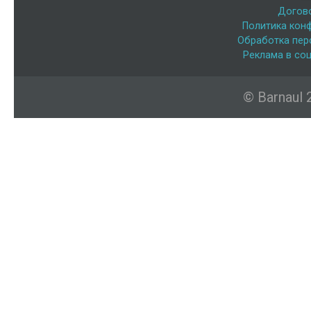
Догов
Политика кон
Обработка пер
Реклама в соц
© Barnaul 