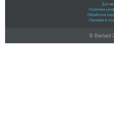
Догов
Политика кон
Обработка пер
Реклама в соц
© Barnaul 