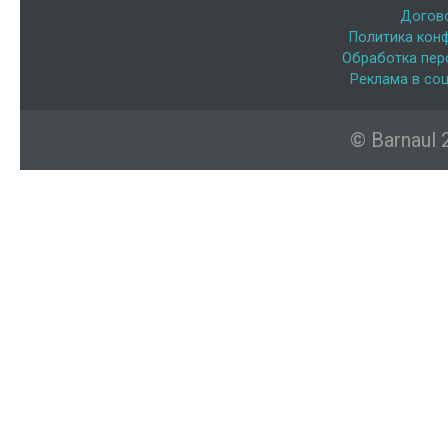
Догов
Политика кон
Обработка пер
Реклама в соц
© Barnaul 