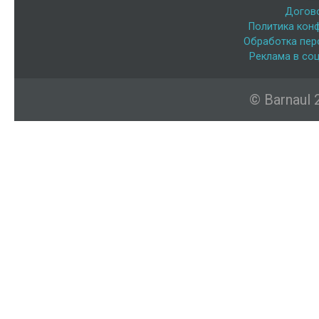
Догов
Политика кон
Обработка пер
Реклама в соц
© Barnaul 